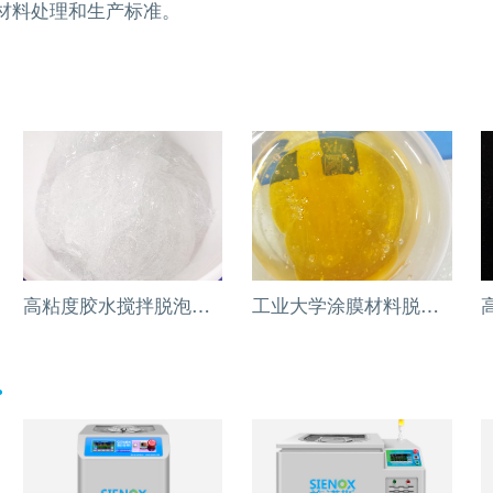
材料处理和生产标准。
高粘度胶水搅拌脱泡的绝佳解决方案
工业大学涂膜材料脱泡解决方案
.