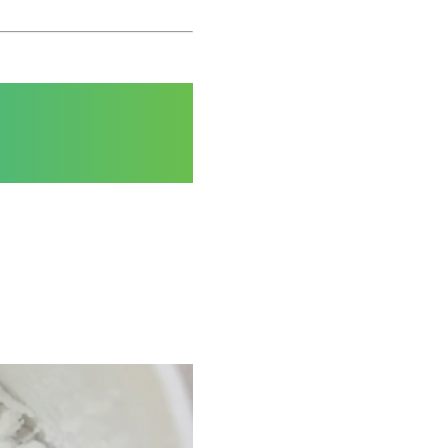
加入施诺斯
我们新鲜事
国际品牌三轴点胶机选择施诺斯配套
白色膏体材料脱泡实验
离心脱泡机的工作原理及作用
我们在哪
广州市黄埔区骏功路22号B栋4
楼