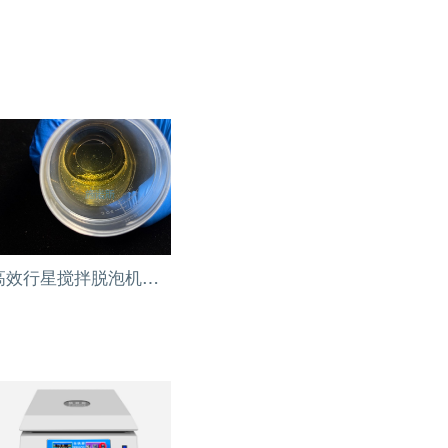
高效行星搅拌脱泡机：粘合剂与密封剂气泡难题的解决方案