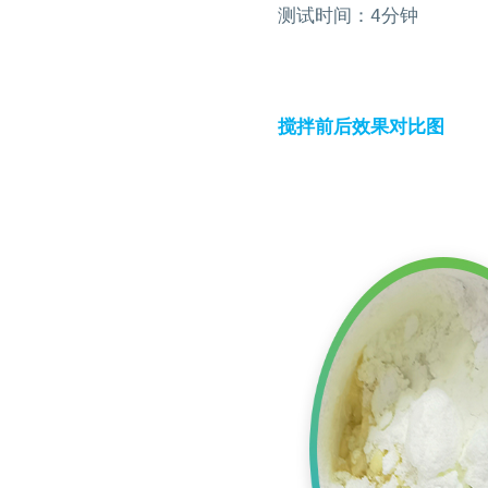
SIE‑GX500 高速搅拌分散机
测试时间：4分钟
搅拌前后效果对比图