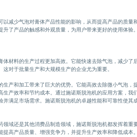
可以减少气泡对膏体产品性能的影响，从而提高产品的质量
提升了产品的触感和外观质量，为用户带来更好的使用体验
膏体材料的生产过程更加高效。它能快速去除气泡，减少了
。这对于批量生产和大规模生产的企业尤为重要。
的生产和加工带来了巨大的优势。它能高效去除微小气泡，
高生产效率和节约成本。通过施诺斯脱泡机的应用方案，我
验并满足市场需求。施诺斯脱泡机的卓越性能和可靠性使其
药领域还是其他消费品制造领域，施诺斯脱泡机都发挥着重
能提高产品质量、增强竞争力，并提升生产效率和降低成本