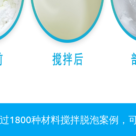
过1800种材料搅拌脱泡案例，