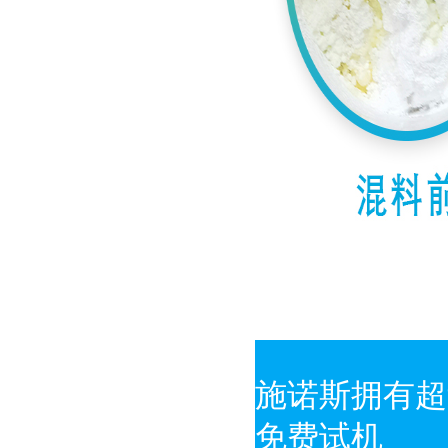
施诺斯拥有超
免费试机