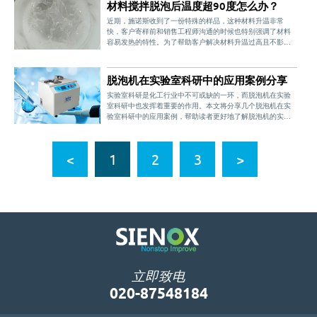
材料搅拌脱泡后温度超90度怎么办？
近期，施诺斯收到了一份特殊的样品，这种材料升温非常
快，客户寄样前和销售工程师沟通的时候也特别强调了材料
容易发热的特性。为了帮助客户解决材料升温过高且不影响
混合脱泡效果的难题，施诺斯工程师决定先用搅拌脱泡设备
为客户进行试样。收到样品后，施诺斯工程师发现客户的材
料粘度非常高，气泡非常密集，根据客户
脱泡机在实验室科研中的应用案例分享
实验室科研是化工行业中不可或缺的一环，而脱泡机在实验
室科研中也发挥着重要的作用。本文将分享几个脱泡机在实
验室科研中的应用案例，帮助读者更好地了解脱泡机的实际
应用价值。首先，脱泡机在有机合成实验中的应用非常广
泛。有机合成实验中，常常需要去除反应体系中的气泡，以
提高反应效率和产物纯度。脱泡机可以通过减压
<
1
2
3
>
立即致电
020-87548184