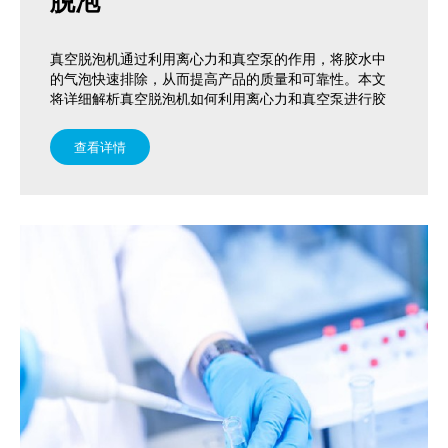
脱泡
加压脱泡机
真空搅拌机
真空脱泡机通过利用离心力和真空泵的作用，将胶水中
的气泡快速排除，从而提高产品的质量和可靠性。本文
相关配套产品
将详细解析真空脱泡机如何利用离心力和真空泵进行胶
水脱泡。
查看详情