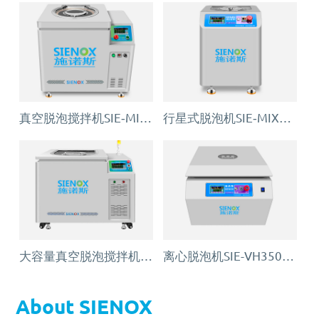
真空脱泡搅拌机SIE‑MIX1000plus
行星式脱泡机SIE‑MIX60 公转自转真空脱泡搅拌机
大容量真空脱泡搅拌机SIE‑MIX2000
离心脱泡机SIE-VH350（针筒/搅拌罐脱泡）
About SIENOX