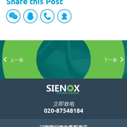
Share this Post
上一条
下一条
立即致电
020-87548184