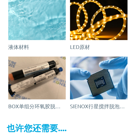
液体材料
LED原材
BOX单组分环氧胶脱泡解决方案：施诺斯行星脱泡机
SIENOX行星搅拌脱泡机：半导体封装材料高精度制备解决方案
也许您还需要....