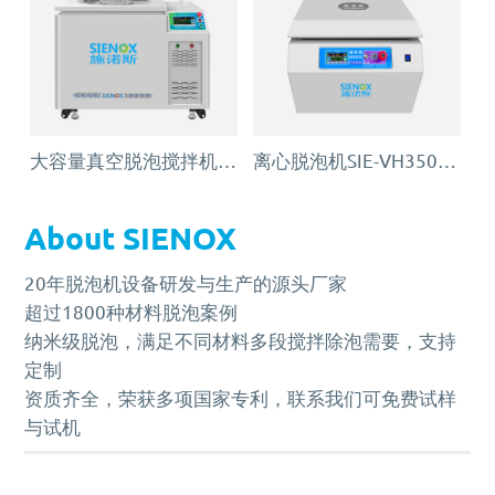
大容量真空脱泡搅拌机SIE‑MIX2000
离心脱泡机SIE-VH350（针筒/搅拌罐脱泡）
About SIENOX
20年脱泡机设备研发与生产的源头厂家
超过1800种材料脱泡案例
纳米级脱泡，满足不同材料多段搅拌除泡需要，支持
定制
资质齐全，荣获多项国家专利，联系我们可免费试样
与试机