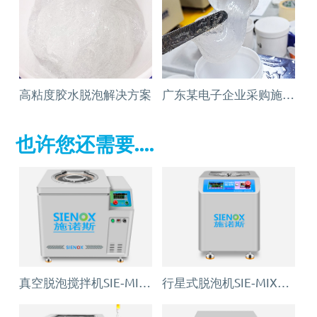
高粘度胶水脱泡解决方案
广东某电子企业采购施诺真空斯搅拌脱泡机
也许您还需要....
真空脱泡搅拌机SIE‑MIX1000plus
行星式脱泡机SIE‑MIX60 公转自转真空脱泡搅拌机