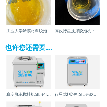
工业大学涂膜材料脱泡解决方案
高效行星搅拌脱泡机：粘合剂与密封剂气泡难题的解决方案
也许您还需要....
真空脱泡搅拌机SIE‑MIX1000plus
行星式脱泡机SIE‑MIX60 公转自转真空脱泡搅拌机