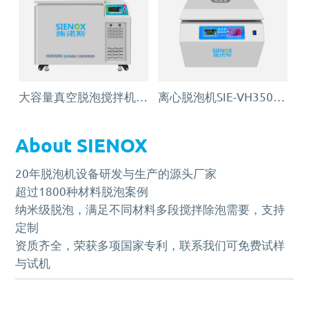
大容量真空脱泡搅拌机SIE‑MIX2000
离心脱泡机SIE-VH350（针筒/搅拌罐脱泡）
About SIENOX
20年脱泡机设备研发与生产的源头厂家
超过1800种材料脱泡案例
纳米级脱泡，满足不同材料多段搅拌除泡需要，支持
定制
资质齐全，荣获多项国家专利，联系我们可免费试样
与试机