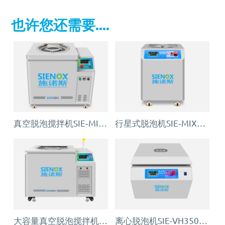
也许您还需要....
真空脱泡搅拌机SIE‑MIX1000plus
行星式脱泡机SIE‑MIX60 公转自转真空脱泡搅拌机
大容量真空脱泡搅拌机SIE‑MIX2000
离心脱泡机SIE-VH350（针筒/搅拌罐脱泡）