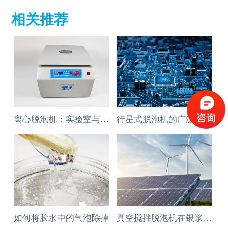
相关推荐
离心脱泡机：实验室与工厂的高效利器
行星式脱泡机的广泛应用领域
如何将胶水中的气泡除掉
真空搅拌脱泡机在银浆材料中的脱泡应用