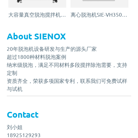
大容量真空脱泡搅拌机SIE‑MIX2000
离心脱泡机SIE-VH350（针筒/搅拌罐脱泡）
About SIENOX
20年脱泡机设备研发与生产的源头厂家
超过1800种材料脱泡案例
纳米级脱泡，满足不同材料多段搅拌除泡需要，支持
定制
资质齐全，荣获多项国家专利，联系我们可免费试样
与试机
Contact
刘小姐
18925129293