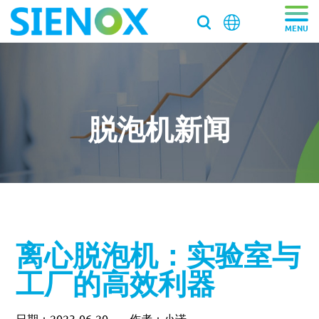
关于我们
关于我们
产品中心
脱泡机新闻
走近施诺斯
产品中心
解决方案
加入施诺斯
离心脱泡机
解决方案
服务支持
离心脱泡机SIE-VH350（针筒/搅拌罐脱泡）
客户推荐信
脱泡搅拌机
医药/化工/新材料
服务支持
工业大容量离心脱泡机SIE-VH960
新闻资讯
离心脱泡机：实验室与
真空脱泡搅拌机SIE‑MIX1000plus
粉末材料
我们新鲜事
实验均质机
实验室/科研机构小型静音离心除泡设备 SIE-C012
消费电子
寄样测试
工厂的高效利器
行星式脱泡机SIE‑MIX60 公转自转真空脱泡搅拌机
新闻资讯
胶水材料
国际品牌三轴点胶机选择施诺斯配套
高速乳化均质机 实验室高速搅拌分散机
银浆材料
寄送样品进行工艺实验
加压/真空脱泡机
大容量真空脱泡搅拌机SIE‑MIX2000
胶粘剂行业
医药凝胶材料搅拌脱泡解决方案
实验室租借
白色膏体材料脱泡实验
实验室新闻
实验室均质机 SIE‑MIX60 非介入式材料均质机
胶水材料
联系我们
020-87548184
日期：2023-06-20
作者：小诺