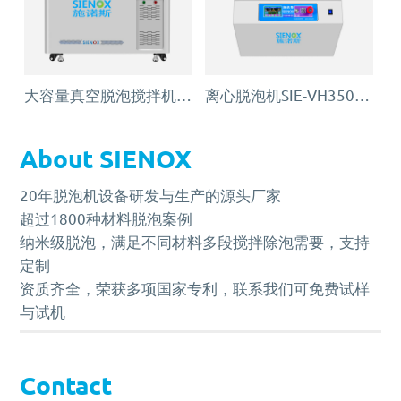
大容量真空脱泡搅拌机SIE‑MIX2000
离心脱泡机SIE-VH350（针筒/搅拌罐脱泡）
About SIENOX
20年脱泡机设备研发与生产的源头厂家
超过1800种材料脱泡案例
纳米级脱泡，满足不同材料多段搅拌除泡需要，支持
定制
资质齐全，荣获多项国家专利，联系我们可免费试样
与试机
Contact