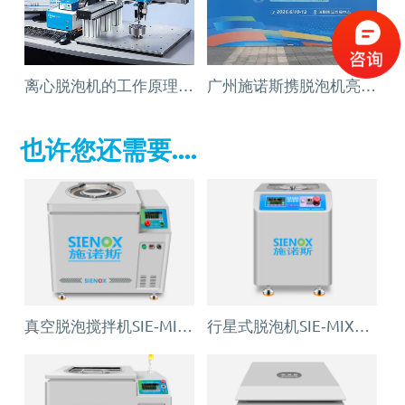
离心脱泡机的工作原理及作用
广州施诺斯携脱泡机亮相深圳胶粘剂展
也许您还需要....
真空脱泡搅拌机SIE‑MIX1000plus
行星式脱泡机SIE‑MIX60 公转自转真空脱泡搅拌机