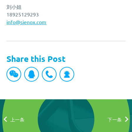
刘小姐
18925129293
info@sienox.com
Share this Post
上一条
下一条