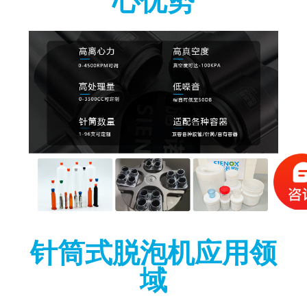
针筒式脱泡机应用领
域