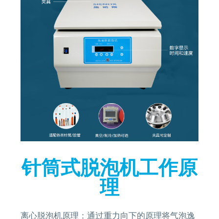
针筒式脱泡机工作原
理
离心脱泡机原理：通过重力向下的原理将气泡逸