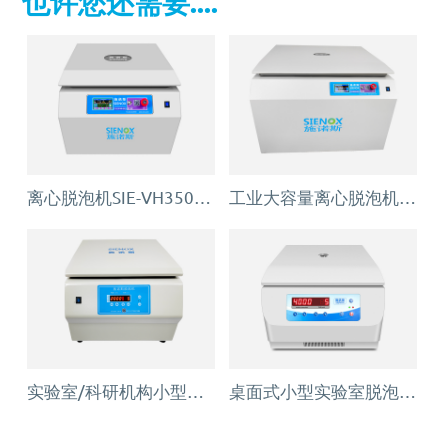
也许您还需要....
离心脱泡机SIE-VH350（针筒/搅拌罐脱泡）
工业大容量离心脱泡机SIE-VH960
实验室/科研机构小型静音离心除泡设备 SIE-C012
桌面式小型实验室脱泡机SIE-C006 （静音款）