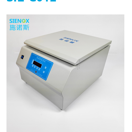
MORE+
真空脱泡机SIE-ZK300,适用于大多数胶水、油墨
膏体材料
离心脱泡机的工作原理及作用
专业实验室租借服务
电池浆料搅拌机
多工位球磨混料机 实验室球磨机
揭秘真空脱泡机如何进行胶水脱泡
半导体/封装行业
高粘度胶水脱泡解决方案
产品问答FAQ
联系我们
脱泡机新闻
高压脱泡机 SIE-RX10-1200 触摸屏消泡机
高粘度胶水搅拌脱泡的绝佳解决方案
流体实验室时租服务
MORE+
双行星搅拌机 + 挤料机 SIE‑ME20L 锂电池浆料搅拌机
施诺斯陪我做了3年的实验
MORE+
液体材料
脱泡机的作用是什么？
相关配套辅品
离心脱泡机：实验室与工厂的高效利器
新能源行业
工业大学涂膜材料脱泡解决方案
资料下载
行星搅拌机 SIE-ME050 锂电池浆料搅拌脱泡机
两种比重相差较大的浆料搅拌
LED原材
售后服务怎么样？
保持联系
全自动点胶机 精密点胶机设备
行星式脱泡机的广泛应用领域
电池浆料
电池浆料匀浆机 SIE‑GX500 高速搅拌分散机
其他应用
为什么要选择施诺斯？
多工位球磨机 实验室精细研磨机
如何将胶水中的气泡除掉
银浆材料
化妆品原料
MORE+
施诺斯小型定量分装机 多功能分装机 SIE-401
MORE+
LED原材
我们在哪
MORE+
广州市黄埔区骏功路22号B栋4楼