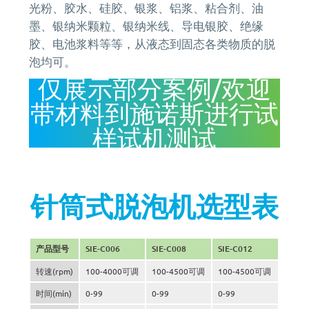
光粉、胶水、硅胶、银浆、铝浆、粘合剂、油
墨、银纳米颗粒、银纳米线、导电银胶、绝缘
胶、电池浆料等等，从液态到固态各类物质的脱
泡均可。
仅展示部分案例/欢迎
带材料到施诺斯进行试
样试机测试
针筒式脱泡机选型表
产品型号
SIE-C006
SIE-C008
SIE-C012
转速(rpm)
100-4000可调
100-4500可调
100-4500可调
时间(min)
0-99
0-99
0-99