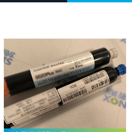
白色膏体材料脱泡实验
离心脱泡机的工作原理及作用
我们在哪
广州市黄埔区骏功路22号B栋4
楼