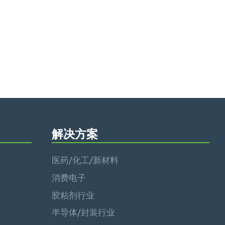
解决方案
医药/化工/新材料
消费电子
胶粘剂行业
半导体/封装行业