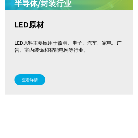
半导体/封装行业
LED原材
LED原料主要应用于照明、电子、汽车、家电、广
品
告、室内装饰和智能电网等行业。
精密点胶机
实验室精细
查看详情
分装机 多
01