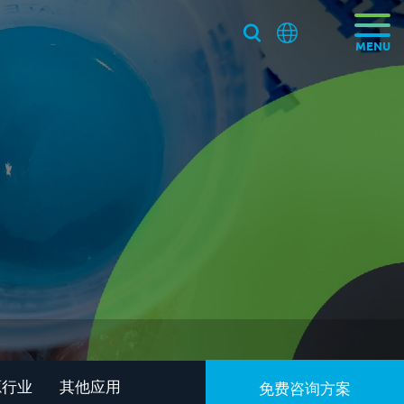
加入施诺斯
我们新鲜事
源行业
其他应用
免费咨询方案
国际品牌三轴点胶机选择施诺斯配套