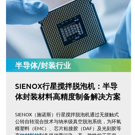
半导体/封装行业
SIENOX行星搅拌脱泡机：半导
体封装材料高精度制备解决方案
SIENOX（施诺斯）行星搅拌脱泡机通过无接触式
公转自转混合技术与纳米级真空脱泡系统，为环氧
模塑料（EMC）、芯片粘接胶（DAF）及光刻胶等