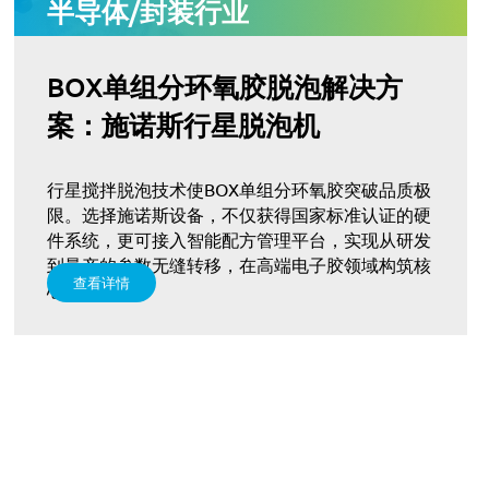
半导体/封装行业
BOX单组分环氧胶脱泡解决方
案：施诺斯行星脱泡机
行星搅拌脱泡技术使BOX单组分环氧胶突破品质极
限。选择施诺斯设备，不仅获得国家标准认证的硬
件系统，更可接入智能配方管理平台，实现从研发
到量产的参数无缝转移，在高端电子胶领域构筑核
查看详情
心技术壁垒。