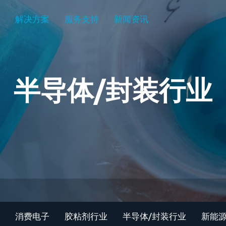
心
解决方案
服务支持
新闻资讯
半导体/封装行业
关于我们
走近施诺斯
客户推荐信
消费电子
胶粘剂行业
半导体/封装行业
新能