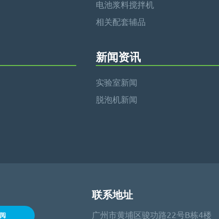
电池浆料搅拌机
相关配套辅品
新闻资讯
实验室新闻
脱泡机新闻
联系地址
广州市黄埔区骏功路22号B栋4楼
阅